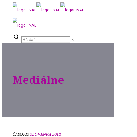
✕
Mediálne
ČASOPIS
SLOVENKA 2012