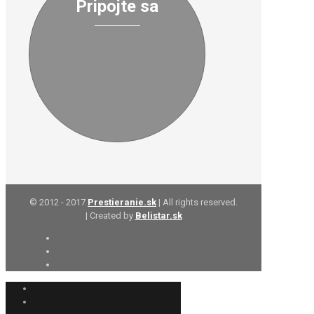
Pripojte sa
© 2012 - 2017
Prestieranie.sk
| All rights reserved.
| Created by
Belistar.sk