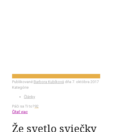
Publikované
Barbora Kubíková
dňa
7. októbra 2017
Kategórie
Články
Páči sa Ti to?
92
Čítať viac
Že svetlo sviečky