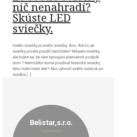
nič nenahradí?
Skúste LED
sviečky.
Svetlo sviečky je svetlo sviečky. Áno. Ale čo ak
sviečky proste použiť nemôžete? Milujete sviečky,
ale bojíte sa, že vám tancujúci plamienok podpáli
dom ? Nemôžete doma používať klasické sviečky,
lebo máte malé deti? Ako vytvoriť svetlo sviečok pri
svadbe
[…]
Belistar,s.r.o.