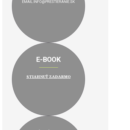
EMAIL:INFO@PRESTIERANIE.SK
E-BOOK
STIAHNUŤ ZADARMO