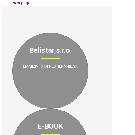
Next page
Belistar,s.r.o.
EMAIL:INFO@PRESTIERANIE.SK
E-BOOK