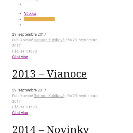
Všetko
Barbora Kubíková
29. septembra 2017
Publikované
Barbora Kubíková
dňa
29. septembra
2017
Páči sa Ti to?
0
Čítať viac
2013 – Vianoce
29. septembra 2017
Publikované
Barbora Kubíková
dňa
29. septembra
2017
Páči sa Ti to?
0
Čítať viac
2014 – Novinky